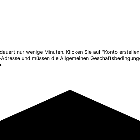
 dauert nur wenige Minuten. Klicken Sie auf "Konto erstelle
il-Adresse und müssen die Allgemeinen Geschäftsbedingunge
.