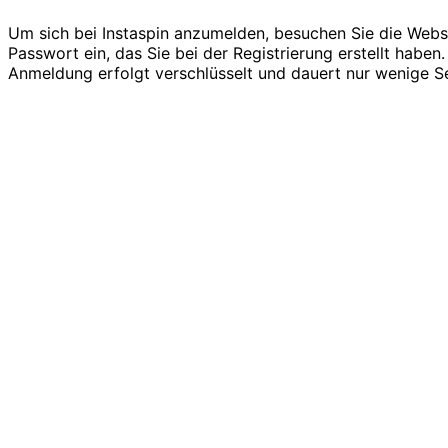
Um sich bei Instaspin anzumelden, besuchen Sie die Webse
Passwort ein, das Sie bei der Registrierung erstellt habe
Anmeldung erfolgt verschlüsselt und dauert nur wenige Se