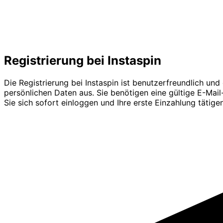
Registrierung bei Instaspin
Die Registrierung bei Instaspin ist benutzerfreundlich und
persönlichen Daten aus. Sie benötigen eine gültige E-Ma
Sie sich sofort einloggen und Ihre erste Einzahlung tätigen