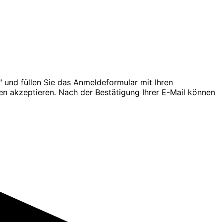
n" und füllen Sie das Anmeldeformular mit Ihren
n akzeptieren. Nach der Bestätigung Ihrer E-Mail können