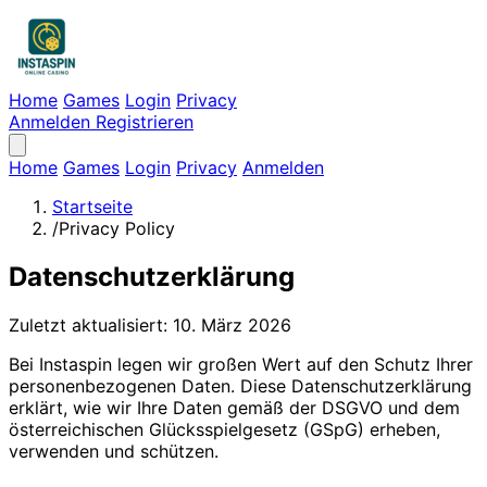
Home
Games
Login
Privacy
Anmelden
Registrieren
Home
Games
Login
Privacy
Anmelden
Startseite
/
Privacy Policy
Datenschutzerklärung
Zuletzt aktualisiert: 10. März 2026
Bei Instaspin legen wir großen Wert auf den Schutz Ihrer
personenbezogenen Daten. Diese Datenschutzerklärung
erklärt, wie wir Ihre Daten gemäß der DSGVO und dem
österreichischen Glücksspielgesetz (GSpG) erheben,
verwenden und schützen.